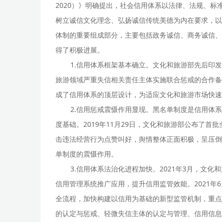
2020）》明确提出，社会信用体系以法律、法规、
树立诚信文化理念、弘扬诚信传统美德为内在要求，以
体制的重要组成部分，主要包括政务诚信、商务诚信、
得了积极进展。
1.信用体系框架基本确立。文化和旅游部先后印
旅游领域严重失信相关责任主体实施联合惩戒的合作备
成了信用体系的顶层设计，为适应文化和旅游市场快速
2.信用惩戒震慑作用显现。黑名单制度是信用体
度基础。2019年11月29日，文化和旅游部公布了
击违法经营行为点赞叫好，舆情整体正面积极，呈压倒
单制度的震慑作用。
3.信用体系法治化进程加快。2021年3月，
信用管理系统推广应用，提升信用监管效能。2021
全流程，加快构建以信用为基础的新型监管机制，重点
的认定与惩戒、轻微失信主体的认定与管理、信用信息