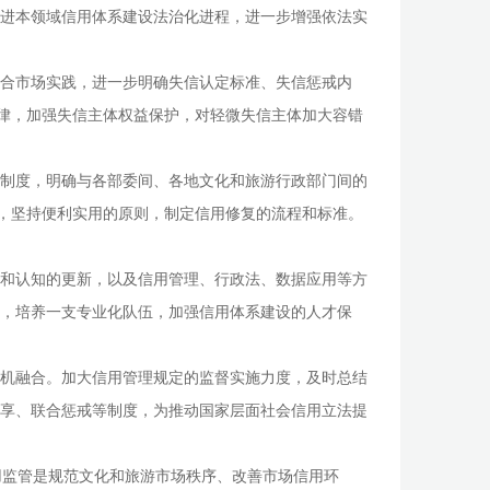
进本领域信用体系建设法治化进程，进一步增强依法实
结合市场实践，进一步明确失信认定标准、失信惩戒内
规律，加强失信主体权益保护，对轻微失信主体加大容错
享制度，明确与各部委间、各地文化和旅游行政部门间的
度，坚持便利实用的原则，制定信用修复的流程和标准。
念和认知的更新，以及信用管理、行政法、数据应用等方
，培养一支专业化队伍，加强信用体系建设的人才保
有机融合。加大信用管理规定的监督实施力度，及时总结
享、联合惩戒等制度，为推动国家层面社会信用立法提
用监管是规范文化和旅游市场秩序、改善市场信用环