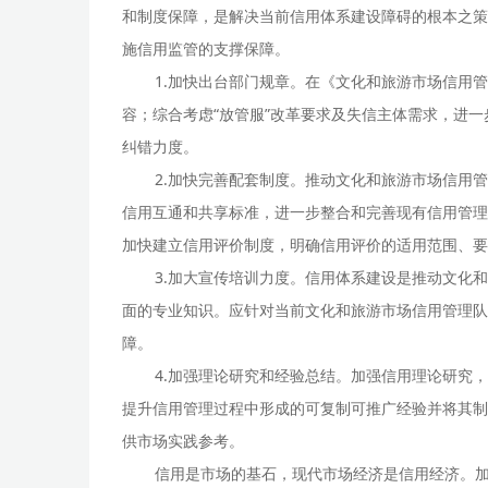
和制度保障，是解决当前信用体系建设障碍的根本之策
施信用监管的支撑保障。
1.加快出台部门规章。在《文化和旅游市场信用
容；综合考虑“放管服”改革要求及失信主体需求，进
纠错力度。
2.加快完善配套制度。推动文化和旅游市场信用
信用互通和共享标准，进一步整合和完善现有信用管理
加快建立信用评价制度，明确信用评价的适用范围、要
3.加大宣传培训力度。信用体系建设是推动文化
面的专业知识。应针对当前文化和旅游市场信用管理队
障。
4.加强理论研究和经验总结。加强信用理论研究
提升信用管理过程中形成的可复制可推广经验并将其制
供市场实践参考。
信用是市场的基石，现代市场经济是信用经济。