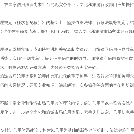
。在国家信用法律尚未出台的现实条件下，文化和旅游行政部门应加快推
管理规定（征求意见稿）》的基础上，坚持依据法律、行政法规等规定，
一步优化信用修复流程，提升便利化程度；结合文化和旅游市场主体经营
管理规定落地实施，应加快推进相关配套制度建设。加快建立信用信息共
系统，实现“一网共享”，提升信用信息的时效性。加快建立信用修复制
求、数据来源及评价方法，为分级分类监管夯实基础。
和旅游市场治理体系和治理能力现代化的重要抓手，涉及行政管理相关理
伍的实际情况，开展专业知识、法规解读、实务操作等方面的宣传和培训
，不断丰富文化和旅游市场信用监管理论内涵，促进信用理论与监管实践
度化，进一步健全文化和旅游市场信用体系，完善失信认定、信用信息共
加快推进信用体系建设，构建以信用为基础的新型监管机制，依法实施信