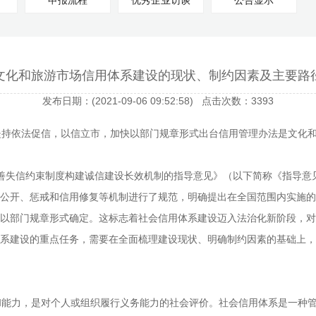
申报流程
优秀企业访谈
公告显示
文化和旅游市场信用体系建设的现状、制约因素及主要路
发布日期：(2021-09-06 09:52:58) 点击次数：3393
坚持依法促信，以信立市，加快以部门规章形式出台信用管理办法是文化
步完善失信约束制度构建诚信建设长效机制的指导意见》（以下简称《指导
公开、惩戒和信用修复等机制进行了规范，明确提出在全国范围内实施的
以部门规章形式确定。这标志着社会信用体系建设迈入法治化新阶段，对
系建设的重点任务，需要在全面梳理建设现状、明确制约因素的基础上，
能力，是对个人或组织履行义务能力的社会评价。社会信用体系是一种管理