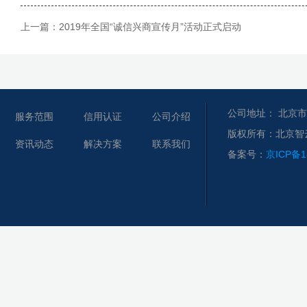
上一篇：
2019年全国“诚信兴商宣传月”活动正式启动
公司地址： 北京市
服务范围
信用认证
公司介绍
版权所有：北京智
资讯动态
解决方案
联系我们
备案号：
京ICP备1