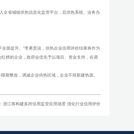
接入全省城镇供热信息化监管平台，且供热系统、业务办
平全面提升。”李勇贵说，供热企业信用评价结果将作为
为红榜的企业，政府会优先予以项目、资金支持，在调
责令限期整改，调减企业供热区域，企业不得新建热源。
：
浙江将构建多跨信用监管应用场景 强化行业信用评价