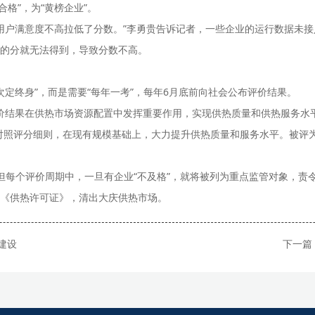
合格”，为“黄榜企业”。
用户满意度不高拉低了分数。”李勇贵告诉记者，一些企业的运行数据未
的分就无法得到，导致分数不高。
定终身”，而是需要“每年一考”，每年6月底前向社会公布评价结果。
价结果在供热市场资源配置中发挥重要作用，实现供热质量和供热服务水
对照评分细则，在现有规模基础上，大力提升供热质量和服务水平。被评
”，但每个评价周期中，一旦有企业“不及格”，就将被列为重点监管对象，
《供热许可证》，清出大庆供热市场。
建设
下一篇