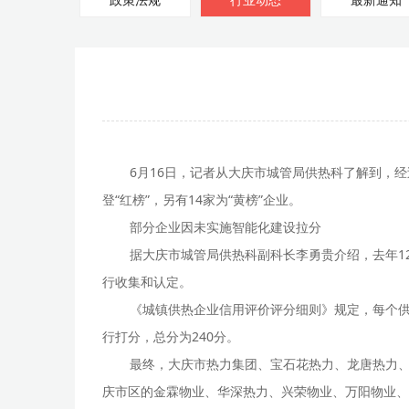
政策法规
行业动态
最新通知
6月16日，记者从大庆市城管局供热科了解到，经
登“红榜”，另有14家为“黄榜”企业。
部分企业因未实施智能化建设拉分
据大庆市城管局供热科副科长李勇贵介绍，去年1
行收集和认定。
《城镇供热企业信用评价评分细则》规定，每个供
行打分，总分为240分。
最终，大庆市热力集团、宝石花热力、龙唐热力、华
庆市区的金霖物业、华深热力、兴荣物业、万阳物业、