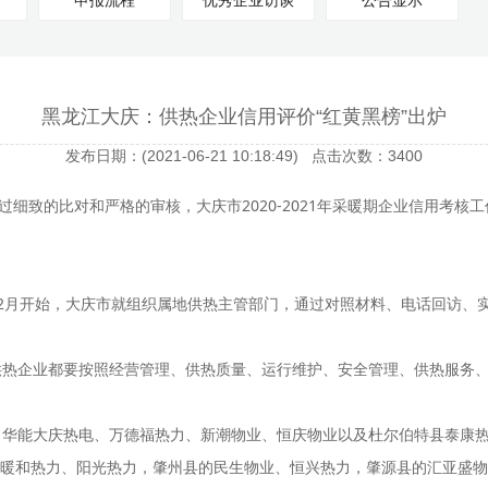
申报流程
优秀企业访谈
公告显示
黑龙江大庆：供热企业信用评价“红黄黑榜”出炉
发布日期：(2021-06-21 10:18:49) 点击次数：3400
过细致的比对和严格的审核，大庆市2020-2021年采暖期企业信用考核
2月开始，大庆市就组织属地供热主管部门，通过对照材料、电话回访、实
热企业都要按照经营管理、供热质量、运行维护、安全管理、供热服务、
能大庆热电、万德福热力、新潮物业、恒庆物业以及杜尔伯特县泰康热力得分
暖和热力、阳光热力，肇州县的民生物业、恒兴热力，肇源县的汇亚盛物