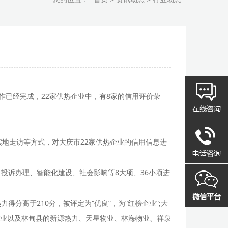
工作已经完成，22家供热企业中，有8家的信用评价荣
地走访等方式，对大庆市22家供热企业的信用信息进
投诉办理、智能化建设、社会影响等8大项、36小项进
高于210分，被评定为“优良”，为“红榜企业”;大
业以及林甸县的新源热力、天星物业、林海物业、祥泉