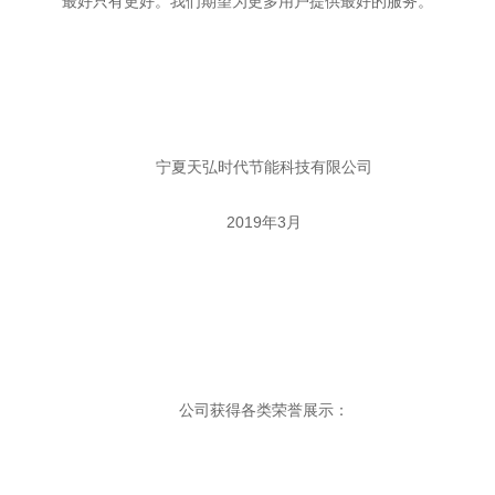
最好只有更好。我们期望为更多用户提供最好的服务。
宁夏天弘时代节能科技有限公司
2019
年
3
月
公司获得各类荣誉展示：