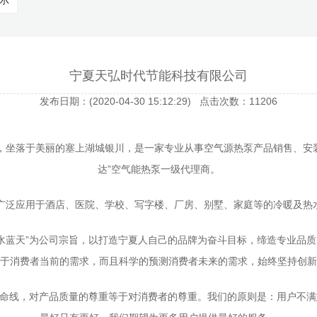
示
宁夏天弘时代节能科技有限公司
发布日期：(2020-04-30 15:12:29) 点击次数：11206
，坐落于美丽的塞上湖城银川，是一家专业从事空气源热泵产品销售、安
达”空气能热泵一级代理商。
广泛应用于酒店、医院、学校、写字楼、厂房、别墅、家庭等的冷暖及热
水蓝天”为公司宗旨，以打造宁夏人自己的品牌为奋斗目标，缔造专业品
于消费者当前的需求，而且科学的预测消费者未来的需求，始终坚持创新
生命线，对产品质量的尊重等于对消费者的尊重。我们的原则是：用户不