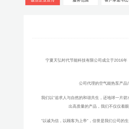
诚信企业宣传
服务范围
客户承诺书公
宁夏天弘时代节能科技有限公司成立于
2016
年
公司代理的空气能热泵产品
我们以
“追求人与自然的和谐共生，还地球一片碧
出高质量的产品，我们不仅仅着眼
“以诚为信，以顾客为上帝”，信誉是我们公司的