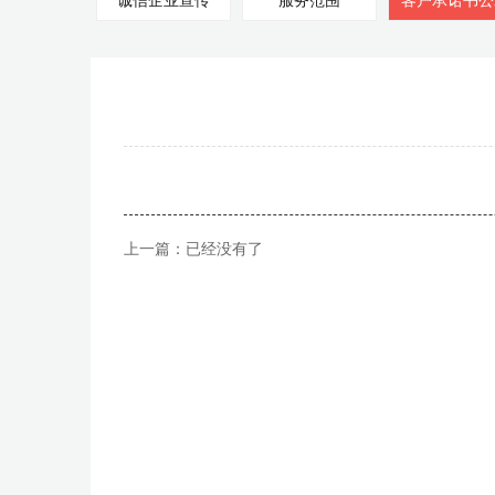
诚信企业宣传
服务范围
客户承诺书公
上一篇：已经没有了