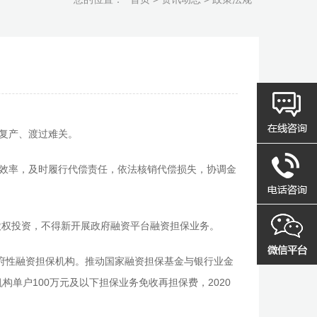
工复产、渡过难关。
效率，及时履行代偿责任，依法核销代偿损失，协调金
权投资，不得新开展政府融资平台融资担保业务。
府性融资担保机构。推动国家融资担保基金与银行业金
构单户100万元及以下担保业务免收再担保费，2020