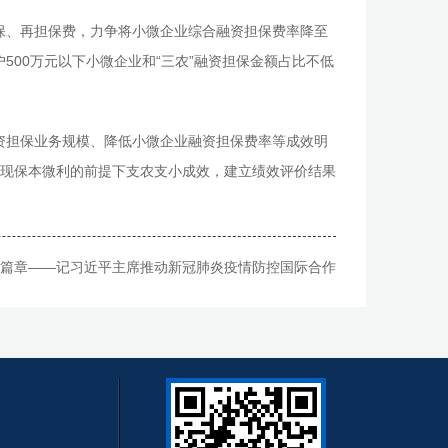
保、再担保费，力争将小微企业综合融资担保费率降至
500万元以下小微企业和“三农”融资担保金额占比不低
资担保业务规模、降低小微企业融资担保费率等成效明
现保本微利的前提下支农支小成效，建立绩效评价结果
"篇章——记习近平主席推动新冠肺炎疫情防控国际合作