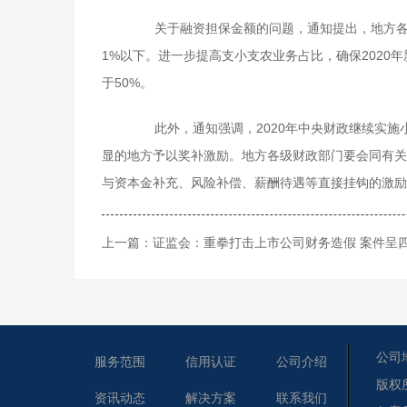
关于融资担保金额的问题，通知提出，地方各级
1%以下。进一步提高支小支农业务占比，确保2020年
于50%。
此外，通知强调，2020年中央财政继续实施
显的地方予以奖补激励。地方各级财政部门要会同有关
与资本金补充、风险补偿、薪酬待遇等直接挂钩的激励
上一篇：
证监会：重拳打击上市公司财务造假 案件呈
公司
服务范围
信用认证
公司介绍
版权
资讯动态
解决方案
联系我们