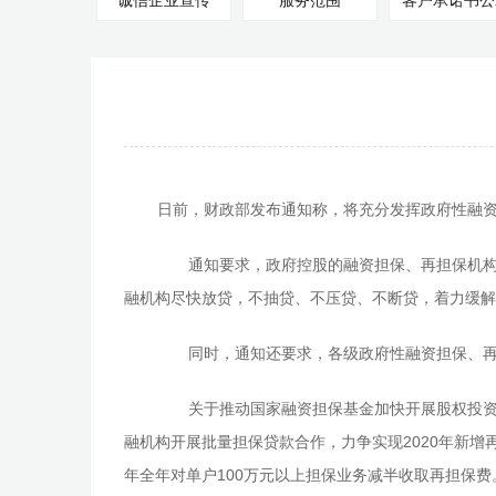
诚信企业宣传
服务范围
客户承诺书公
日前，财政部发布通知称，将充分发挥政府性融资
通知要求，政府控股的融资担保、再担保机构要
融机构尽快放贷，不抽贷、不压贷、不断贷，着力缓解
同时，通知还要求，各级政府性融资担保、再担
关于推动国家融资担保基金加快开展股权投资方面
融机构开展批量担保贷款合作，力争实现2020年新增再
年全年对单户100万元以上担保业务减半收取再担保费