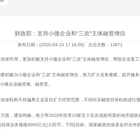
示
财政部：支持小微企业和“三农”主体融资增信
发布日期：(2020-04-15 17:16:00) 点击次数：13871
担保作用，更加积极支持小微企业和“三农”主体融资增信，帮助企业复
积极为小微企业和“三农”主体融资增信，努力扩大业务规模，提升服务
小微企业融资难、融资贵。
保机构不得偏离主业盲目扩大经营范围，不得向非融资担保机构进行股
，通知明确，将力争2020年投资10家支小支农成效明显的地市级政
担保业务规模4000亿元(人民币，下同)目标。国家融资担保基金对合作机
。