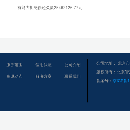
有能力拒绝偿还欠款25462126.77元
公司地址： 北京市
服务范围
信用认证
公司介绍
版权所有：北京智
资讯动态
解决方案
联系我们
备案号：
京ICP备1