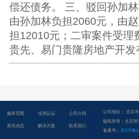
偿还债务。 三、驳回孙加林
由孙加林负担2060元，
担12010元；二审案件受理
贵先、易门贵隆房地产开发有
公司地址： 北京市
服务范围
信用认证
公司介绍
版权所有：北京智
资讯动态
解决方案
联系我们
备案号：
京ICP备1