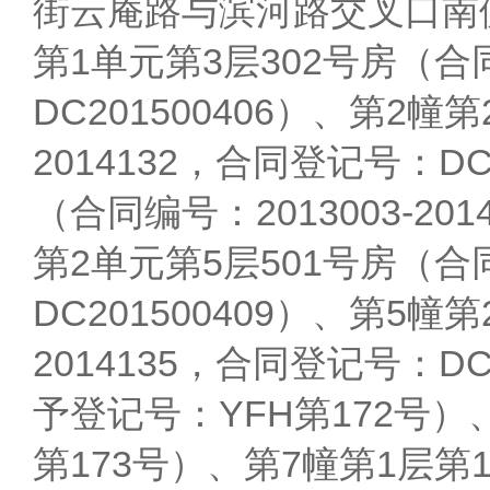
街云庵路与滨河路交叉口南
第1单元第3层302号房（合同
DC201500406）、第2幢
2014132，合同登记号：DC
（合同编号：2013003-20
第2单元第5层501号房（合同
DC201500409）、第5幢
2014135，合同登记号：DC
予登记号：YFH第172号）
第173号）、第7幢第1层第