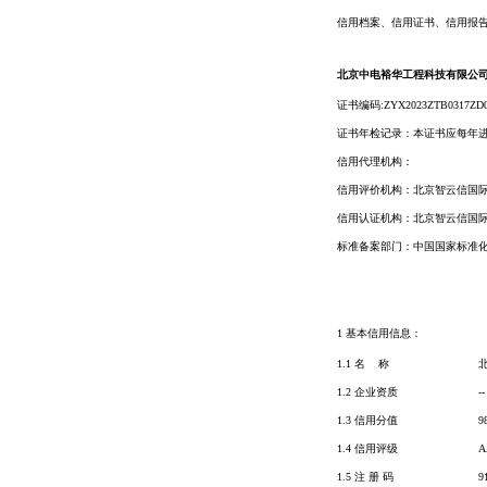
信用档案、信用证书、信用报
北京中电裕华工程科技有限公
证书编码:
ZYX2023ZTB0317ZD
证书年检记录：本证书应每年
信用代理机构：
信用评价机构：北京智云信国
信用认证机构：
北京智云信国
标准备案部门：中国国家标准
1 基本信用信息：
1.1 名 称
1.2 企业资质
--
1.3 信用分值
9
1.4 信用评级
A
1.5 注 册 码
9