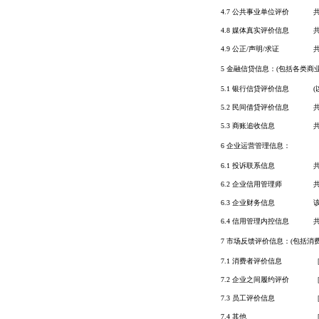
4.7 公共事业单位评价
4.8 媒体真实评价信息
4.9 公正/声明/求证
5 金融信贷信息：(包括各类商
5.1 银行信贷评价信息
5.2 民间借贷评价信息
5.3 商账追收信息
6 企业运营管理信息：
6.1 投诉联系信息
6.2 企业信用管理师
6.3 企业财务信息
6.4 信用管理内控信息
7 市场反馈评价信息：(包括消
7.1 消费者评价信息
7.2 企业之间履约评价
7.3 员工评价信息
7.4 其他