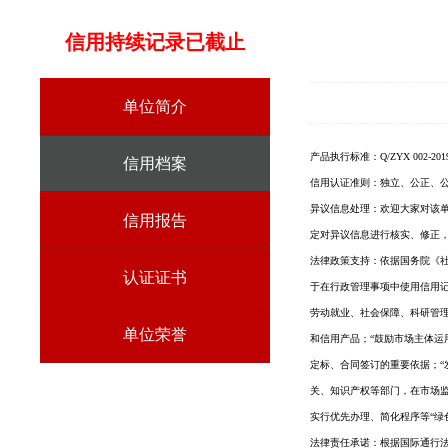
信用持续记录已截止
单位简介
产品执行标准：
Q/ZYX 002-201
信用档案
信用认证准则：独立、公正、
异议信息处理：欢迎大家对该
信用报告
定对异议信息进行核实、修正
法律政策支持：依据国务院《社会
认证证书
于在行政管理事项中使用信用
劳动就业、社会保障、科研管
单位荣誉
和信用产品；“鼓励市场主体
定标、合同签订的重要依据；
关、知识产权等部门，在市场
实行优先办理、简化程序等“绿
法律责任承诺：根据国际通行