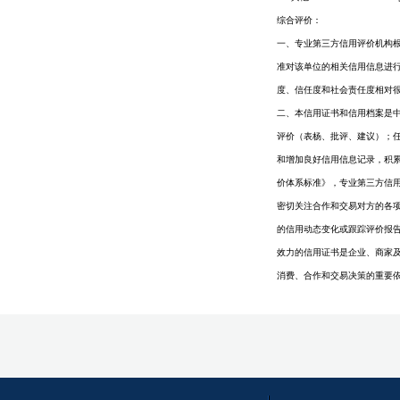
综合评价：
一、专业第三方信用评价机构根据国
准对该单位的相关信用信息进
度、信任度和社会责任度相对
二、本信用证书和信用档案是
评价（表杨、批评、建议）；
和增加良好信用信息记录，积累信
价体系标准》，专业第三方信用
密切关注合作和交易对方的各
的信用动态变化或跟踪评价报
效力的信用证书是企业、商家及
消费、合作和交易决策的重要