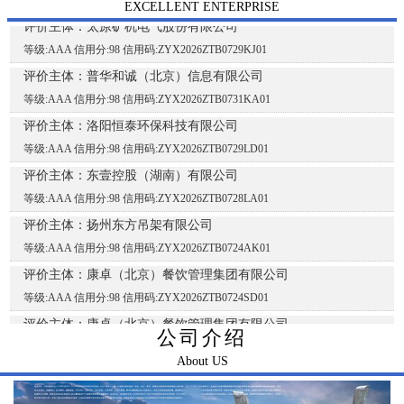
EXCELLENT ENTERPRISE
评价主体：太原矿机电气股份有限公司
等级:AAA 信用分:98 信用码:ZYX2026ZTB0729KJ01
评价主体：普华和诚（北京）信息有限公司
等级:AAA 信用分:98 信用码:ZYX2026ZTB0731KA01
评价主体：洛阳恒泰环保科技有限公司
等级:AAA 信用分:98 信用码:ZYX2026ZTB0729LD01
评价主体：东壹控股（湖南）有限公司
等级:AAA 信用分:98 信用码:ZYX2026ZTB0728LA01
评价主体：扬州东方吊架有限公司
等级:AAA 信用分:98 信用码:ZYX2026ZTB0724AK01
评价主体：康卓（北京）餐饮管理集团有限公司
等级:AAA 信用分:98 信用码:ZYX2026ZTB0724SD01
评价主体：康卓（北京）餐饮管理集团有限公司
公司介绍
等级:AAA 信用分:98 信用码:ZYX2026ZTB0724KZ01
About US
评价主体：北京恒源禾茂食品贸易有限公司
等级:AAA 信用分:98 信用码:ZYX2026ZTB0724ER01