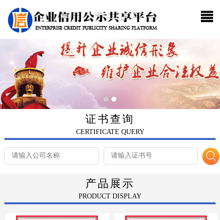
证书查询
CERTIFICATE QUERY
产品展示
PRODUCT DISPLAY